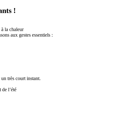
ants !
 à la chaleur
sons aux gestes essentiels :
un très court instant.
t de l’été