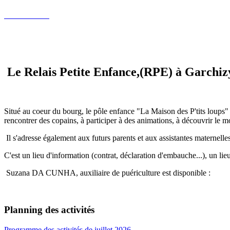
Le Relais Petite Enfance,(RPE) à Garchiz
Situé au coeur du bourg, le pôle enfance "La Maison des P'tits loups" ac
rencontrer des copains, à participer à des animations, à découvrir le m
Il s'adresse également aux futurs parents et aux assistantes maternelles
C'est un lieu d'information (contrat, déclaration d'embauche...), un lie
Suzana DA CUNHA, auxiliaire de puériculture est disponible :
Planning des activités
Programme des activités de juillet 2026