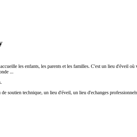
y
cueille les enfants, les parents et les familles. C'est un lieu d'éveil où
onde ...
.
u de soutien technique, un lieu d'éveil, un lieu d'echanges professionnels