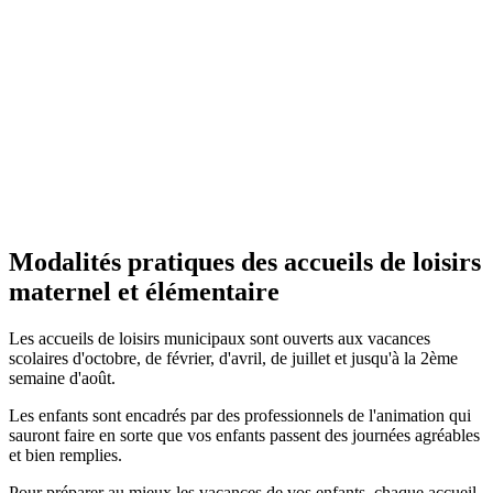
Modalités pratiques des accueils de loisirs
maternel et élémentaire
Les accueils de loisirs municipaux sont ouverts aux vacances
scolaires d'octobre, de février, d'avril, de juillet et jusqu'à la 2ème
semaine d'août.
Les enfants sont encadrés par des professionnels de l'animation qui
sauront faire en sorte que vos enfants passent des journées agréables
et bien remplies.
Pour préparer au mieux les vacances de vos enfants, chaque accueil