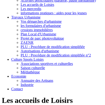
Activités périscolaires (garderie, pause méridienne)
Les accueils de Loisirs
Les mercredis
informations pratiques : aides pour les jeunes
Travaux Urbanisme
Vos démarches d'urbanisme
les formulaires d'urbanisme
cessions immobilières
Plan Local d'Urbanisme
Projet de parc photovoltaïque
ZAENR
PLU : Procédure de modification simplifiée
Autorisations d'urbanisme
PLU : Procédure de modification simplifiée n°2
Culture Sports Loisirs
Associations sportives et culturelles
Saison culturelle
Médiathèque
Economie
Annuaire des Artisans
Industrie
Contact
Les accueils de Loisirs