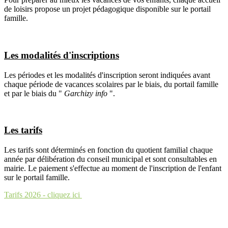
de loisirs propose un projet pédagogique disponible sur le portail
famille.
Les modalités d'inscriptions
Les périodes et les modalités d'inscription seront indiquées avant
chaque période de vacances scolaires par le biais, du portail famille
et par le biais du "
Garchizy info
".
Les tarifs
Les tarifs sont déterminés en fonction du quotient familial chaque
année par délibération du conseil municipal et sont consultables en
mairie. Le paiement s'effectue au moment de l'inscription de l'enfant
sur le portail famille.
Tarifs 2026 - cliquez ici